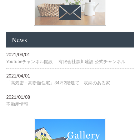
News
2021/04/01
Youtubeチャンネル開設 有限会社黒川建設 公式チャンネル
2021/04/01
「高気密・高断熱住宅」34坪2階建て 収納のある家
2021/01/08
不動産情報