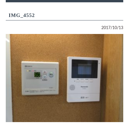
IMG_4552
2017/10/13