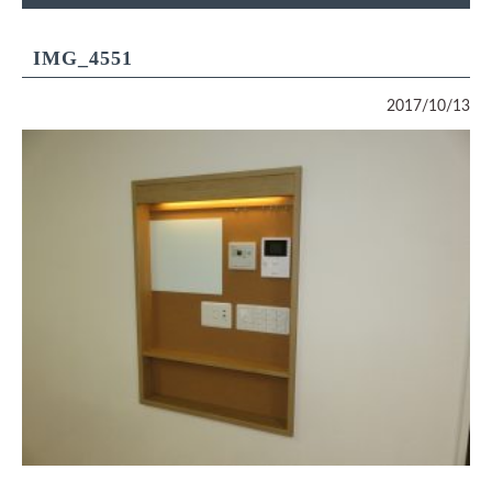
IMG_4551
2017/10/13