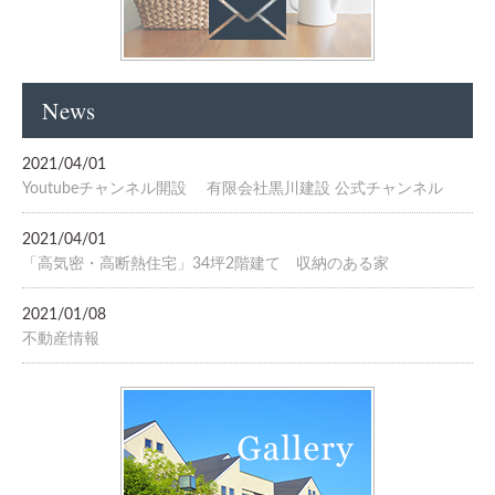
News
2021/04/01
Youtubeチャンネル開設 有限会社黒川建設 公式チャンネル
2021/04/01
「高気密・高断熱住宅」34坪2階建て 収納のある家
2021/01/08
不動産情報