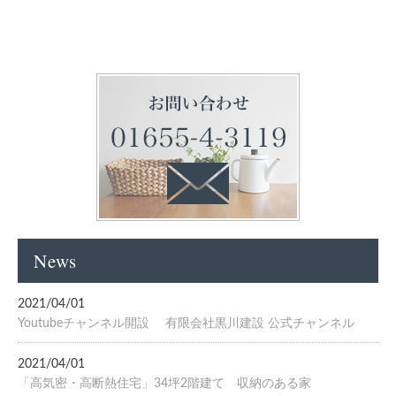
News
2021/04/01
Youtubeチャンネル開設 有限会社黒川建設 公式チャンネル
2021/04/01
「高気密・高断熱住宅」34坪2階建て 収納のある家